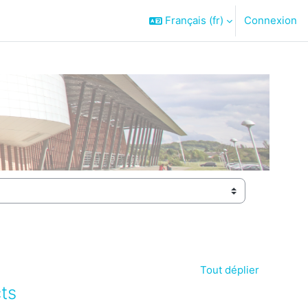
Français ‎(fr)‎
Connexion
Tout déplier
ts