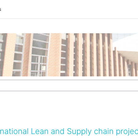
s
des cours
ational Lean and Supply chain projec